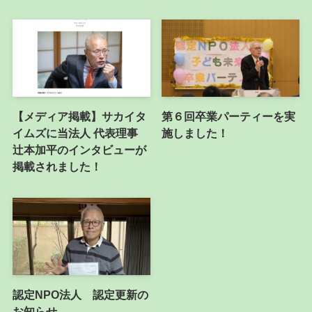
【メディア掲載】サカイタ
第６回卒業パーティーを実
イムズに当法人 代表理事
施しました！
辻本加平のインタビューが
掲載されました！
認定NPO法人 認定更新の
お知らせ