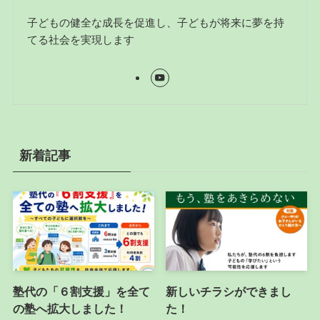
子どもの健全な成長を促進し、子どもが将来に夢を持
てる社会を実現します
新着記事
塾代の「６割支援」を全て
新しいチラシができまし
の塾へ拡大しました！
た！