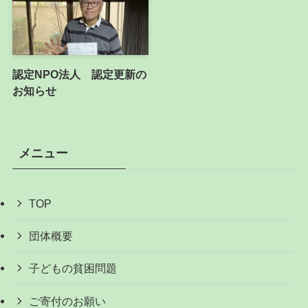
認定NPO法人 認定更新の
お知らせ
メニュー
TOP
団体概要
子どもの貧困問題
ご寄付のお願い