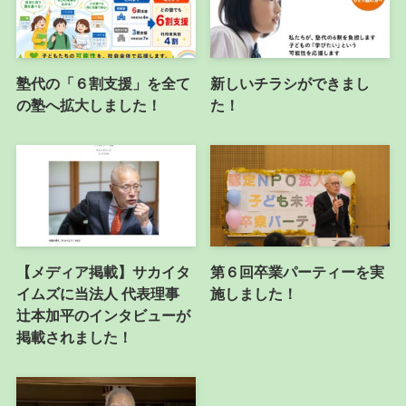
塾代の「６割支援」を全て
新しいチラシができまし
の塾へ拡大しました！
た！
【メディア掲載】サカイタ
第６回卒業パーティーを実
イムズに当法人 代表理事
施しました！
辻本加平のインタビューが
掲載されました！