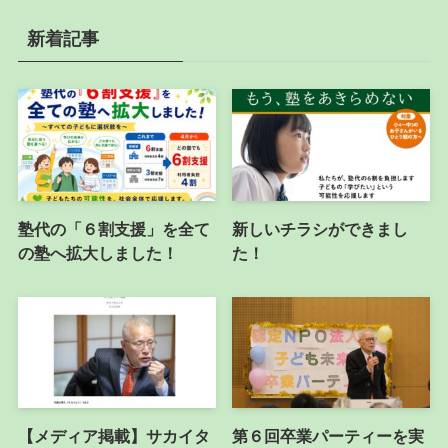
新着記事
塾代の「６割支援」を全て
新しいチラシができまし
の塾へ拡大しました！
た！
【メディア掲載】サカイタ
第６回卒業パーティーを実