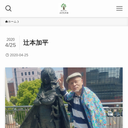
ホーム
2020
辻本加平
4/25
2020-04-25