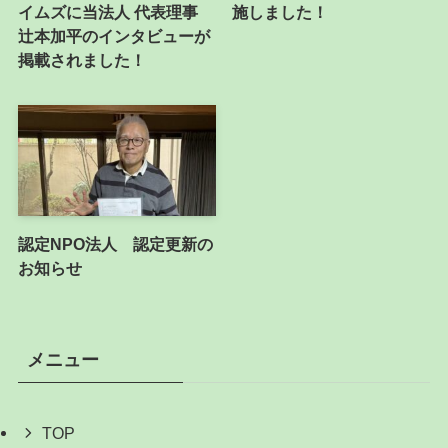
イムズに当法人 代表理事
施しました！
辻本加平のインタビューが
掲載されました！
認定NPO法人 認定更新の
お知らせ
メニュー
TOP