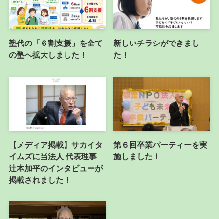
塾代の「６割支援」を全て
新しいチラシができまし
の塾へ拡大しました！
た！
【メディア掲載】サカイタ
第６回卒業パーティーを実
イムズに当法人 代表理事
施しました！
辻本加平のインタビューが
掲載されました！