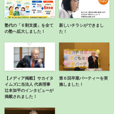
塾代の「６割支援」を全て
新しいチラシができまし
の塾へ拡大しました！
た！
【メディア掲載】サカイタ
第６回卒業パーティーを実
イムズに当法人 代表理事
施しました！
辻本加平のインタビューが
掲載されました！