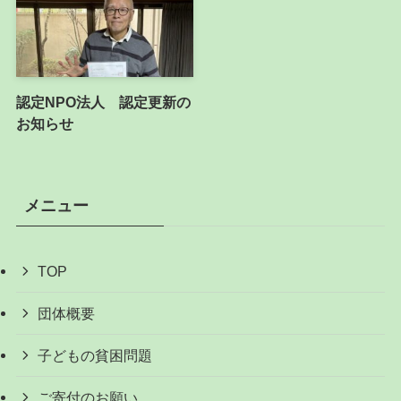
認定NPO法人 認定更新の
お知らせ
メニュー
TOP
団体概要
子どもの貧困問題
ご寄付のお願い