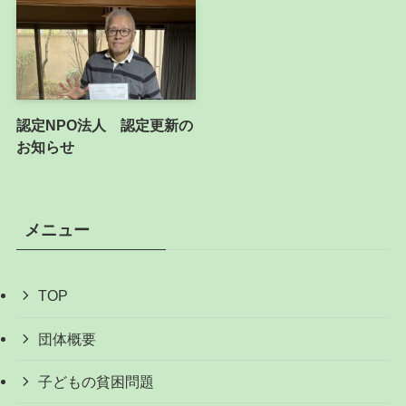
認定NPO法人 認定更新の
お知らせ
メニュー
TOP
団体概要
子どもの貧困問題