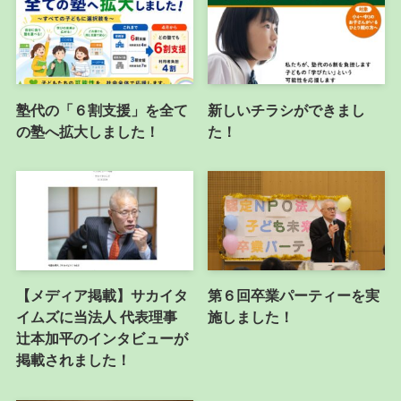
塾代の「６割支援」を全て
新しいチラシができまし
の塾へ拡大しました！
た！
【メディア掲載】サカイタ
第６回卒業パーティーを実
イムズに当法人 代表理事
施しました！
辻本加平のインタビューが
掲載されました！