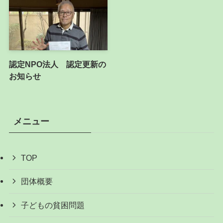
認定NPO法人 認定更新の
お知らせ
メニュー
TOP
団体概要
子どもの貧困問題