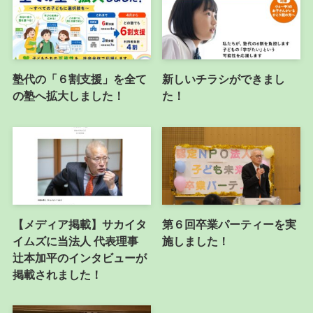
塾代の「６割支援」を全て
新しいチラシができまし
の塾へ拡大しました！
た！
【メディア掲載】サカイタ
第６回卒業パーティーを実
イムズに当法人 代表理事
施しました！
辻本加平のインタビューが
掲載されました！