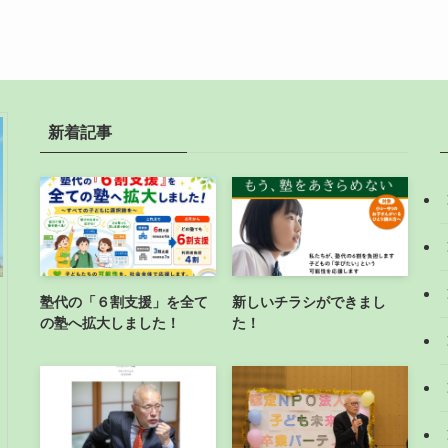
新着記事
塾代の「６割支援」を全て
新しいチラシができまし
の塾へ拡大しました！
た！