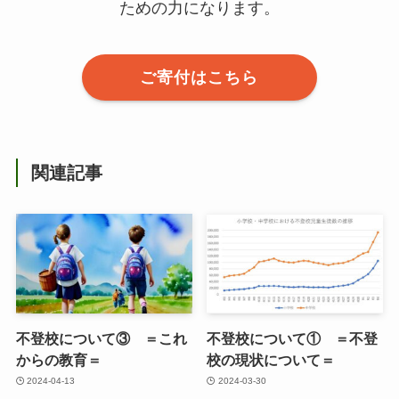
ための力になります。
ご寄付はこちら
関連記事
不登校について③ ＝これ
不登校について① ＝不登
からの教育＝
校の現状について＝
2024-04-13
2024-03-30