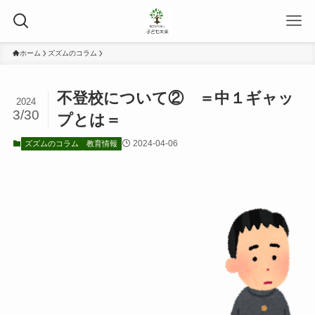
ホーム
ズズムのコラム
不登校について② ＝中１ギャッ
2024
3/30
プとは＝
2024-04-06
ズズムのコラム
教育情報