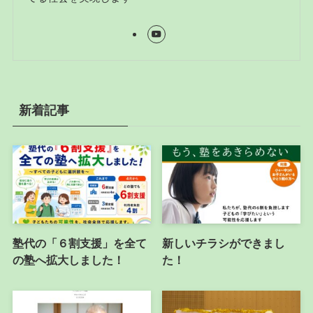
新着記事
塾代の「６割支援」を全て
新しいチラシができまし
の塾へ拡大しました！
た！