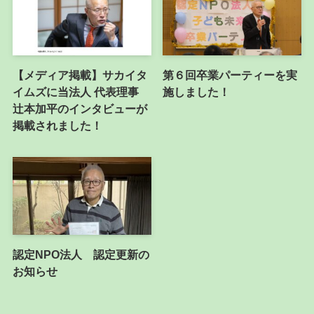
【メディア掲載】サカイタ
第６回卒業パーティーを実
イムズに当法人 代表理事
施しました！
辻本加平のインタビューが
掲載されました！
認定NPO法人 認定更新の
お知らせ