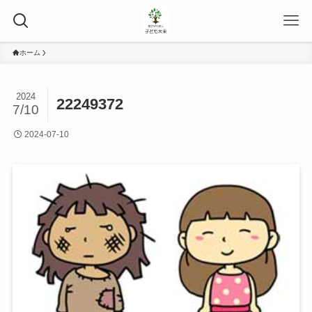
ホーム
2024
22249372
7/10
2024-07-10