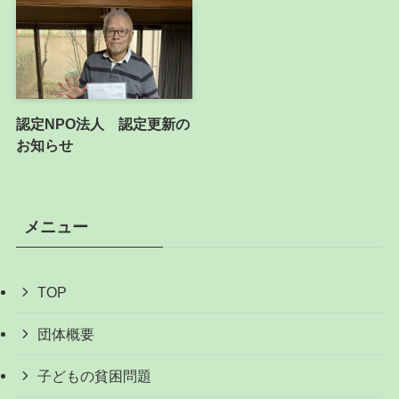
認定NPO法人 認定更新の
お知らせ
メニュー
TOP
団体概要
子どもの貧困問題