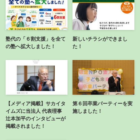
塾代の「６割支援」を全て
新しいチラシができまし
の塾へ拡大しました！
た！
【メディア掲載】サカイタ
第６回卒業パーティーを実
イムズに当法人 代表理事
施しました！
辻本加平のインタビューが
掲載されました！