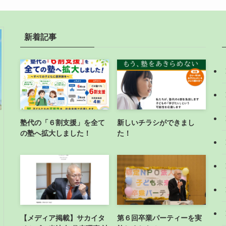
新着記事
塾代の「６割支援」を全て
新しいチラシができまし
の塾へ拡大しました！
た！
【メディア掲載】サカイタ
第６回卒業パーティーを実