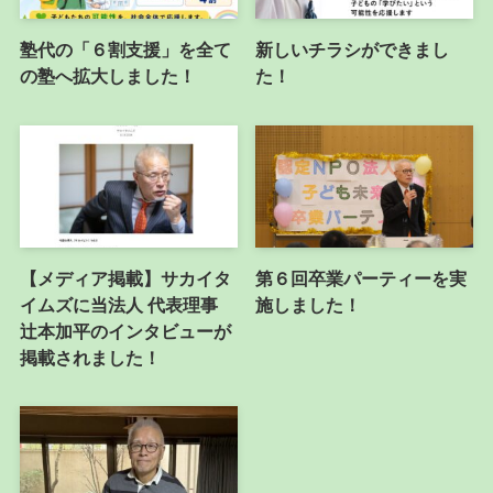
塾代の「６割支援」を全て
新しいチラシができまし
の塾へ拡大しました！
た！
【メディア掲載】サカイタ
第６回卒業パーティーを実
イムズに当法人 代表理事
施しました！
辻本加平のインタビューが
掲載されました！