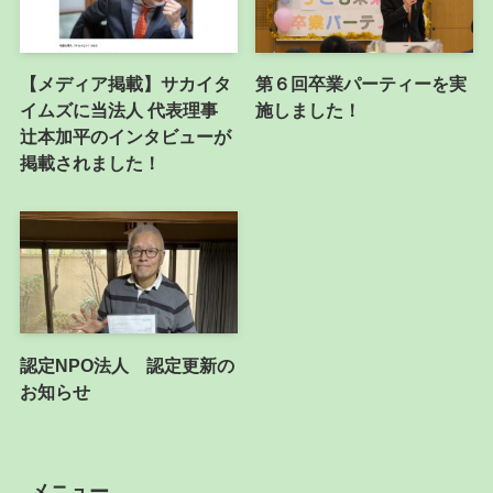
【メディア掲載】サカイタ
第６回卒業パーティーを実
イムズに当法人 代表理事
施しました！
辻本加平のインタビューが
掲載されました！
認定NPO法人 認定更新の
お知らせ
メニュー