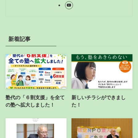
新着記事
塾代の「６割支援」を全て
新しいチラシができまし
の塾へ拡大しました！
た！