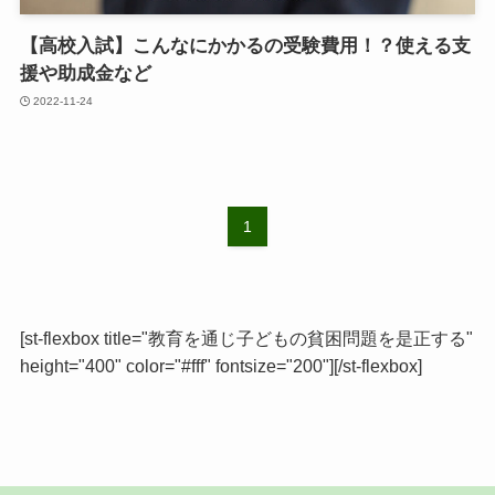
【高校入試】こんなにかかるの受験費用！？使える支
援や助成金など
2022-11-24
1
[st-flexbox title="教育を通じ子どもの貧困問題を是正する"
height="400" color="#fff" fontsize="200"][/st-flexbox]