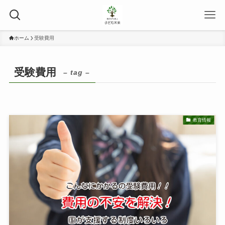
ホーム
受験費用
受験費用
– tag –
教育情報