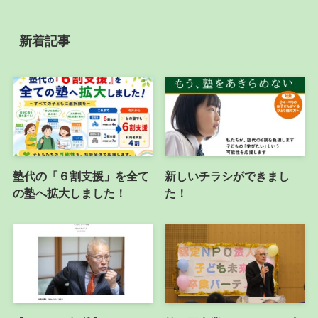
新着記事
塾代の「６割支援」を全て
新しいチラシができまし
の塾へ拡大しました！
た！