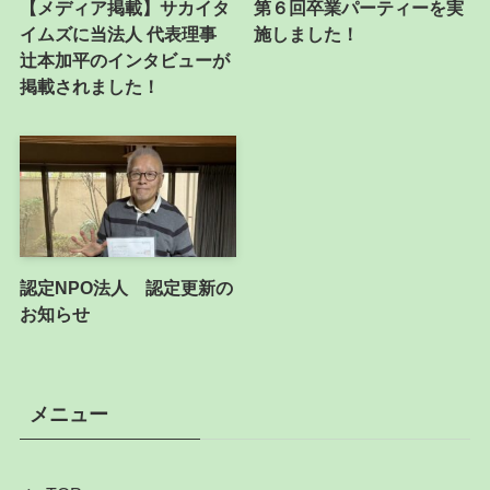
【メディア掲載】サカイタ
第６回卒業パーティーを実
イムズに当法人 代表理事
施しました！
辻本加平のインタビューが
掲載されました！
認定NPO法人 認定更新の
お知らせ
メニュー