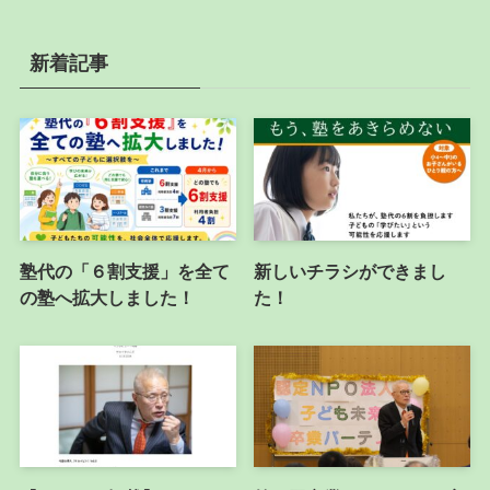
新着記事
塾代の「６割支援」を全て
新しいチラシができまし
の塾へ拡大しました！
た！