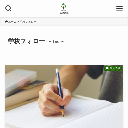
ホーム
学校フォロー
学校フォロー
– tag –
教育情報