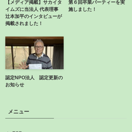
【メディア掲載】サカイタ
第６回卒業パーティーを実
イムズに当法人 代表理事
施しました！
辻本加平のインタビューが
掲載されました！
認定NPO法人 認定更新の
お知らせ
メニュー