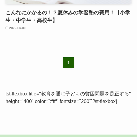
こんなにかかるの！？夏休みの学習塾の費用！【小学
生・中学生・高校生】
2022-06-09
1
[st-flexbox title="教育を通じ子どもの貧困問題を是正する"
height="400" color="#fff" fontsize="200"][/st-flexbox]