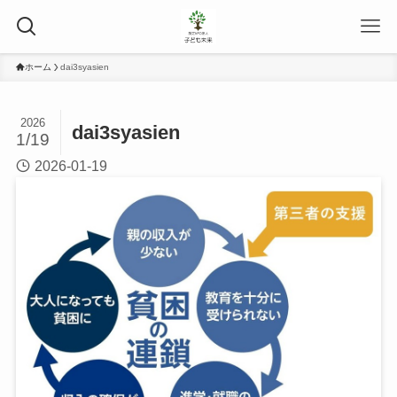
ホーム
dai3syasien
2026
dai3syasien
1/19
2026-01-19