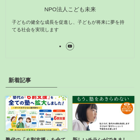
NPO法人こども未来
子どもの健全な成長を促進し、子どもが将来に夢を持
てる社会を実現します
新着記事
塾代の「６割支援」を全て
新しいチラシができまし