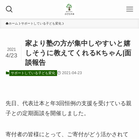
ホーム
サポートしている子ども変化
家より塾の方が集中しやすいと嬉
2021
しそうに教えてくれるKちゃん|面
4/23
談報告
2021-04-23
サポートしている子ども変化
先日、代表辻本と年3回恒例の支援を受けている親
子との定期面談を開催しました。
寄付者の皆様にとって、ご寄付がどう活かされて