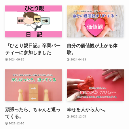
『ひとり親日記』卒業パー
自分の価値観が上がる体
ティーに参加しました
験。
2024-06-15
2024-04-13
頑張ったら、ちゃんと返っ
幸せを人から人へ。
てくる。
2022-12-05
2022-12-16