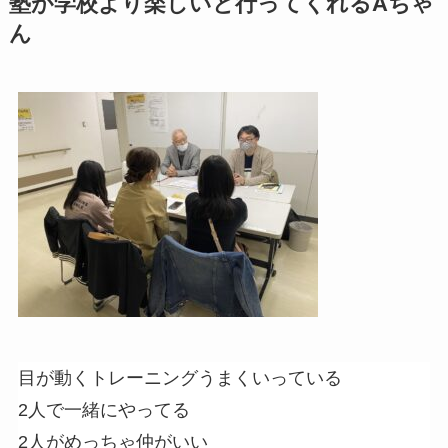
塾が学校より楽しいと行ってくれるAちゃ
ん
目が動くトレーニングうまくいっている
2人で一緒にやってる
2人がめっちゃ仲がいい