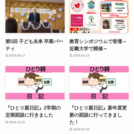
第5回 子ども未来 卒業パー
教育シンポジウムで登壇～
ティ
近畿大学で開催～
2025-04-17
2025-02-10
『ひとり親日記』2学期の
『ひとり親日記』新年度更
定期面談に行きました
新の面談に行ってきまし
た！
2024-12-21
2024-07-25