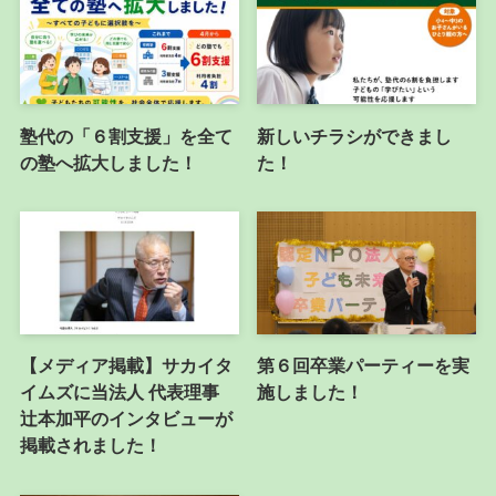
塾代の「６割支援」を全て
新しいチラシができまし
の塾へ拡大しました！
た！
【メディア掲載】サカイタ
第６回卒業パーティーを実
イムズに当法人 代表理事
施しました！
辻本加平のインタビューが
掲載されました！