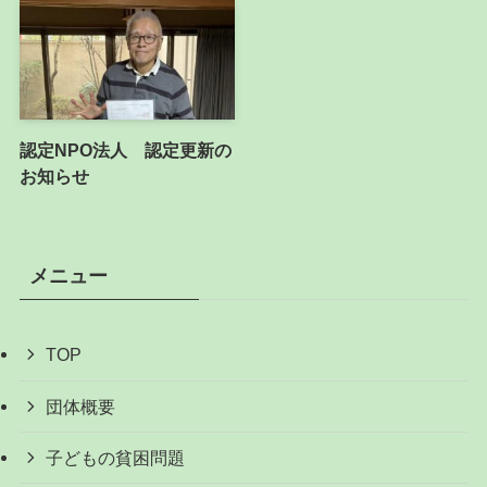
認定NPO法人 認定更新の
お知らせ
メニュー
TOP
団体概要
子どもの貧困問題