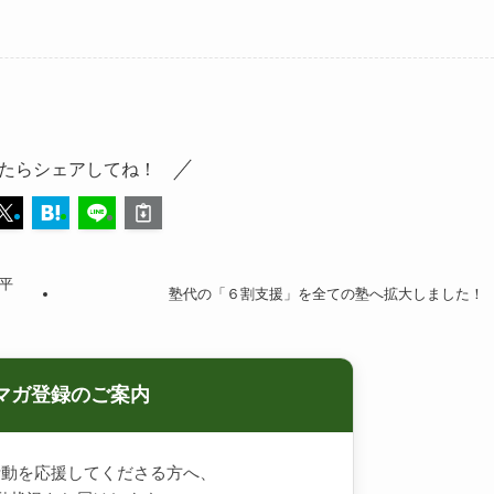
たらシェアしてね！
平
塾代の「６割支援」を全ての塾へ拡大しました！
マガ登録のご案内
活動を応援してくださる方へ、