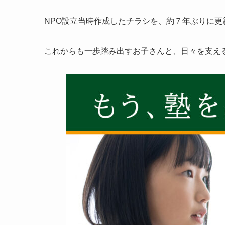
NPO設立当時作成したチラシを、約７年ぶりに更
これからも一歩踏み出すお子さんと、日々を支え