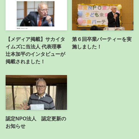
【メディア掲載】サカイタ
第６回卒業パーティーを実
イムズに当法人 代表理事
施しました！
辻本加平のインタビューが
掲載されました！
認定NPO法人 認定更新の
お知らせ