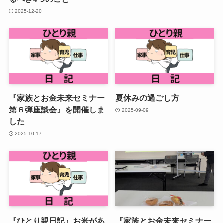
2025-12-20
『家族とお金未来セミナー
夏休みの過ごし方
第６弾座談会』を開催しま
2025-09-09
した
2025-10-17
『ひとり親日記』お米があ
『家族とお金未来セミナー