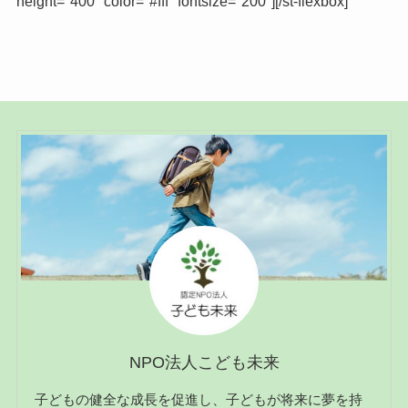
height="400" color="#fff" fontsize="200"][/st-flexbox]
NPO法人こども未来
子どもの健全な成長を促進し、子どもが将来に夢を持