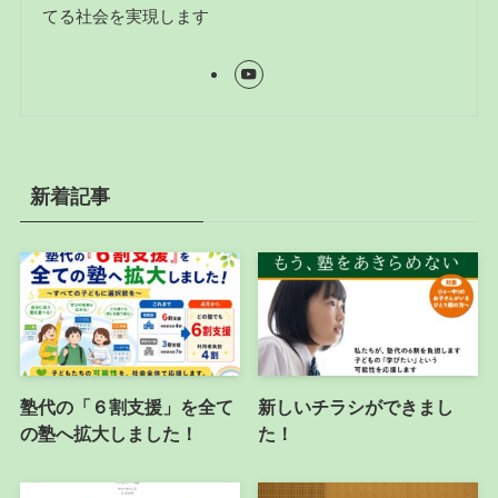
てる社会を実現します
新着記事
塾代の「６割支援」を全て
新しいチラシができまし
の塾へ拡大しました！
た！