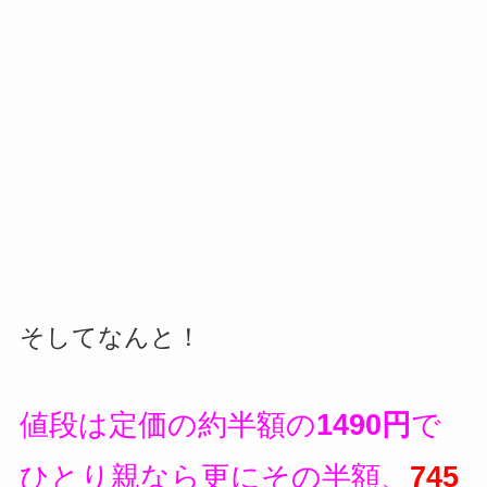
そしてなんと！
値段は定価の約半額の
1490円
で
ひとり親なら更にその半額、
745