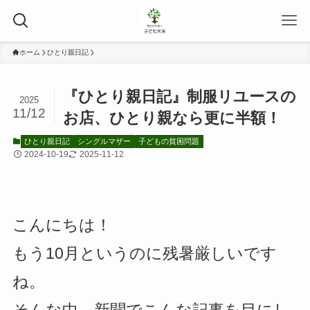
ホーム
ひとり親日記
『ひとり親日記』制服リユースの
2025
11/12
お店、ひとり親なら更に半額！
ひとり親日記
シングルマザー
子どもの貧困問題
2024-10-19
2025-11-12
こんにちは！
もう10月というのに残暑厳しいです
ね。
そんな中、新聞でこんな記事を目にし