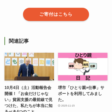
ご寄付はこちら
関連記事
10月4日（土）活動報告会
堺市「ひとり親×仕事」サ
開催！「お金だけじゃな
ポートを利用してみまし
い」貧困支援の最前線で見
た。
つけた、私たちが本当に知
2025-11-15
るべき4つのこと