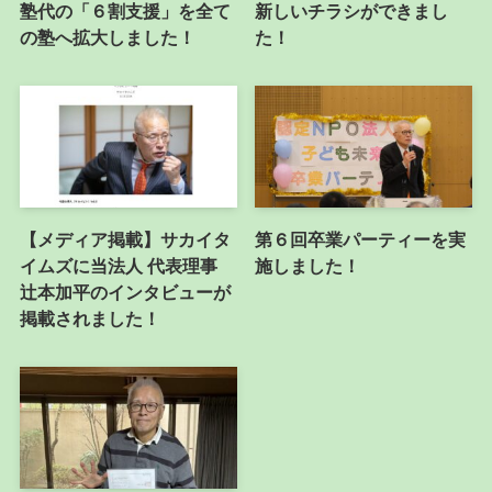
塾代の「６割支援」を全て
新しいチラシができまし
の塾へ拡大しました！
た！
【メディア掲載】サカイタ
第６回卒業パーティーを実
イムズに当法人 代表理事
施しました！
辻本加平のインタビューが
掲載されました！