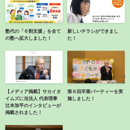
塾代の「６割支援」を全て
新しいチラシができまし
の塾へ拡大しました！
た！
【メディア掲載】サカイタ
第６回卒業パーティーを実
イムズに当法人 代表理事
施しました！
辻本加平のインタビューが
掲載されました！