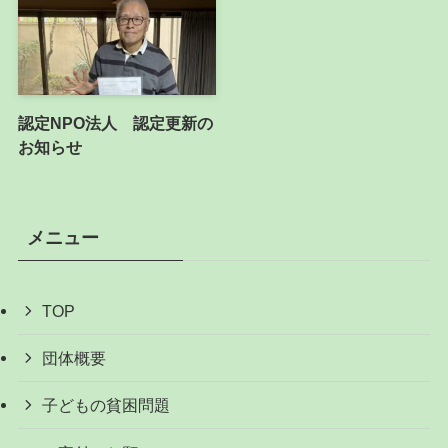
認定NPO法人 認定更新の
お知らせ
メニュー
TOP
団体概要
子どもの貧困問題