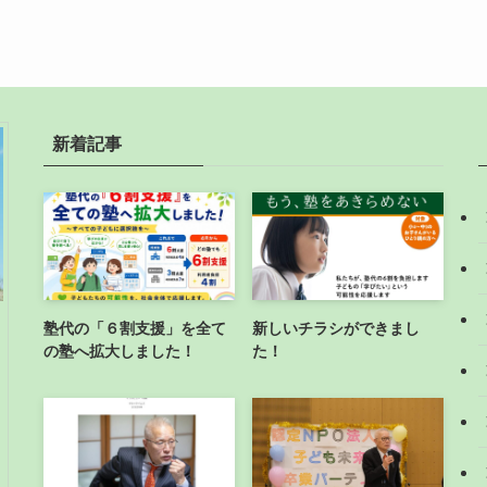
新着記事
塾代の「６割支援」を全て
新しいチラシができまし
の塾へ拡大しました！
た！