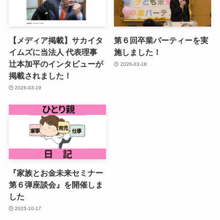
【メディア掲載】サカイタ
第６回卒業パーティーを実
イムズに当法人 代表理事
施しました！
辻本加平のインタビューが
2026-03-18
掲載されました！
2026-03-19
『家族とお金未来セミナー
第６弾座談会』を開催しま
した
2025-10-17