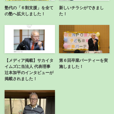
塾代の「６割支援」を全て
新しいチラシができまし
の塾へ拡大しました！
た！
【メディア掲載】サカイタ
第６回卒業パーティーを実
イムズに当法人 代表理事
施しました！
辻本加平のインタビューが
掲載されました！