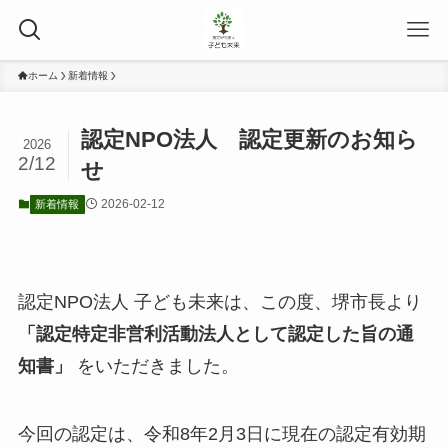
ホーム
新着情報
認定NPO法人 認定更新のお知ら
2026
2/12
せ
2026-02-12
新着情報
認定NPO法人 子ども未来は、この度、堺市長より
「認定特定非営利活動法人として認定した旨の通
知書」
をいただきました。
今回の認定は、令和8年2月3日に現在の認定有効期