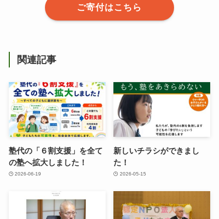
ご寄付はこちら
関連記事
塾代の「６割支援」を全て
新しいチラシができまし
の塾へ拡大しました！
た！
2026-06-19
2026-05-15