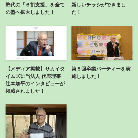
塾代の「６割支援」を全て
新しいチラシができまし
の塾へ拡大しました！
た！
【メディア掲載】サカイタ
第６回卒業パーティーを実
イムズに当法人 代表理事
施しました！
辻本加平のインタビューが
掲載されました！