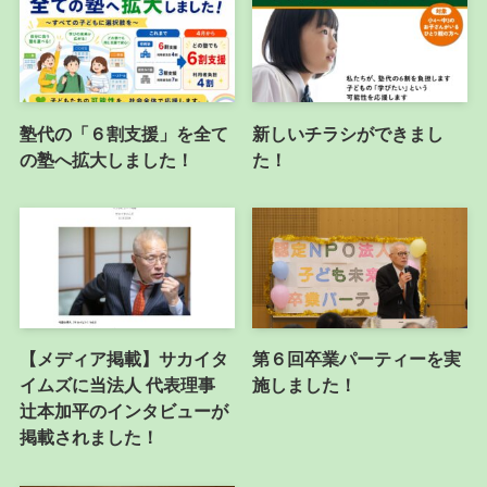
塾代の「６割支援」を全て
新しいチラシができまし
の塾へ拡大しました！
た！
【メディア掲載】サカイタ
第６回卒業パーティーを実
イムズに当法人 代表理事
施しました！
辻本加平のインタビューが
掲載されました！