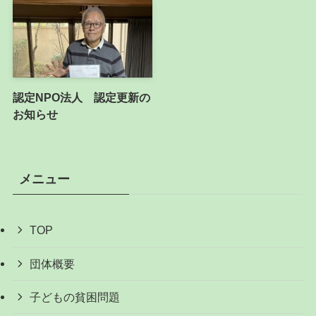
認定NPO法人 認定更新の
お知らせ
メニュー
TOP
団体概要
子どもの貧困問題