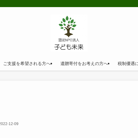
ご支援を希望される方へ
遺贈寄付をお考えの方へ
税制優遇
2022-12-09