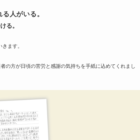
れる人がいる。
歩ける。
いきます。
護者の方が日頃の苦労と感謝の気持ちを手紙に込めてくれまし