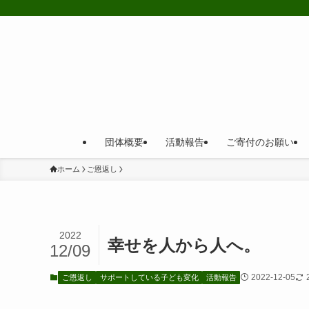
団体概要
活動報告
ご寄付のお願い
ホーム
ご恩返し
2022
幸せを人から人へ。
12/09
2022-12-05
ご恩返し
サポートしている子ども変化
活動報告