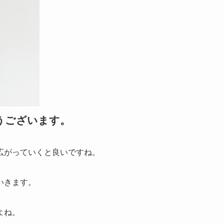
うございます。
広がっていくと良いですね。
いきます。
よね。