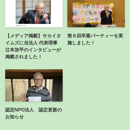
【メディア掲載】サカイタ
第６回卒業パーティーを実
イムズに当法人 代表理事
施しました！
辻本加平のインタビューが
掲載されました！
認定NPO法人 認定更新の
お知らせ