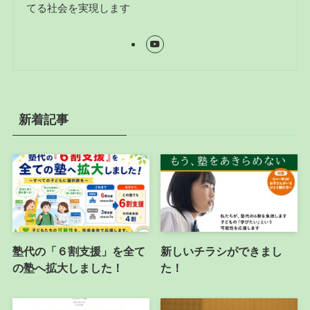
てる社会を実現します
新着記事
塾代の「６割支援」を全て
新しいチラシができまし
の塾へ拡大しました！
た！