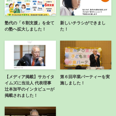
塾代の「６割支援」を全て
新しいチラシができまし
の塾へ拡大しました！
た！
【メディア掲載】サカイタ
第６回卒業パーティーを実
イムズに当法人 代表理事
施しました！
辻本加平のインタビューが
掲載されました！