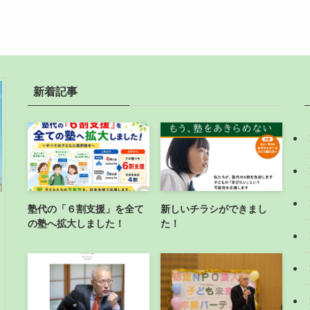
新着記事
塾代の「６割支援」を全て
新しいチラシができまし
の塾へ拡大しました！
た！