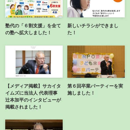
塾代の「６割支援」を全て
新しいチラシができまし
の塾へ拡大しました！
た！
【メディア掲載】サカイタ
第６回卒業パーティーを実
イムズに当法人 代表理事
施しました！
辻本加平のインタビューが
掲載されました！