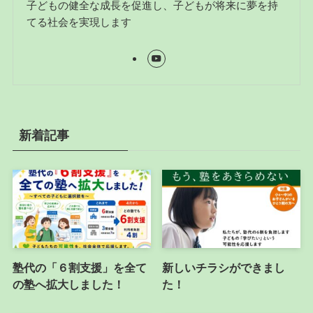
子どもの健全な成長を促進し、子どもが将来に夢を持
てる社会を実現します
新着記事
塾代の「６割支援」を全て
新しいチラシができまし
の塾へ拡大しました！
た！