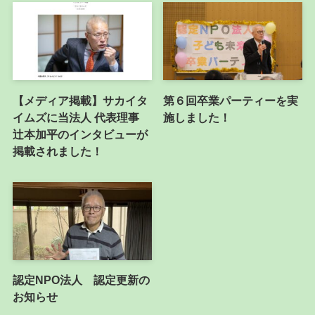
【メディア掲載】サカイタ
第６回卒業パーティーを実
イムズに当法人 代表理事
施しました！
辻本加平のインタビューが
掲載されました！
認定NPO法人 認定更新の
お知らせ