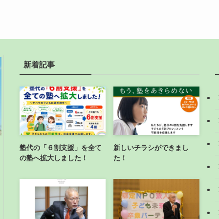
新着記事
塾代の「６割支援」を全て
新しいチラシができまし
の塾へ拡大しました！
た！