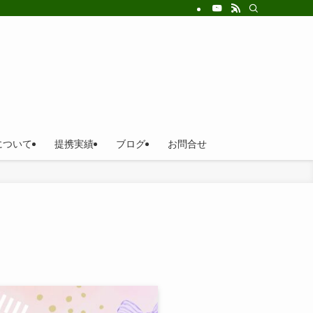
について
提携実績
ブログ
お問合せ