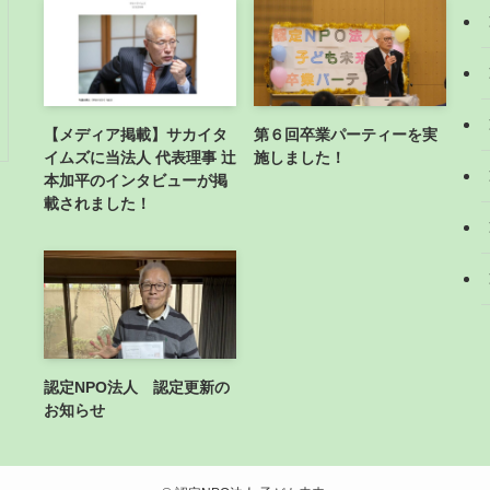
【メディア掲載】サカイタ
第６回卒業パーティーを実
イムズに当法人 代表理事 辻
施しました！
本加平のインタビューが掲
載されました！
認定NPO法人 認定更新の
お知らせ