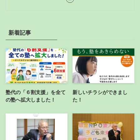
新着記事
塾代の「６割支援」を全て
新しいチラシができまし
の塾へ拡大しました！
た！