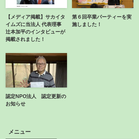
【メディア掲載】サカイタ
第６回卒業パーティーを実
イムズに当法人 代表理事
施しました！
辻本加平のインタビューが
掲載されました！
認定NPO法人 認定更新の
お知らせ
メニュー