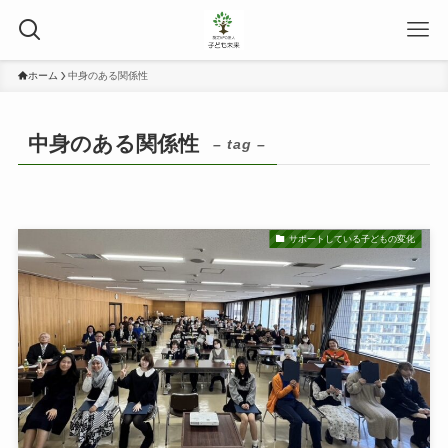
ホーム
中身のある関係性
中身のある関係性
– tag –
サポートしている子どもの変化