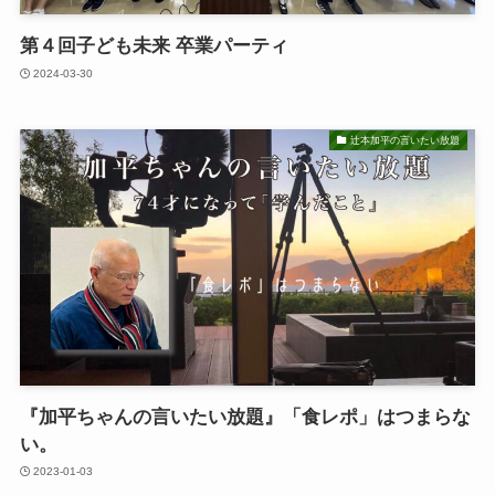
第４回子ども未来 卒業パーティ
2024-03-30
辻本加平の言いたい放題
『加平ちゃんの言いたい放題』「食レポ」はつまらな
い。
2023-01-03