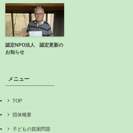
認定NPO法人 認定更新の
お知らせ
メニュー
TOP
団体概要
子どもの貧困問題