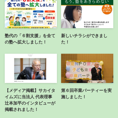
塾代の「６割支援」を全て
新しいチラシができまし
の塾へ拡大しました！
た！
【メディア掲載】サカイタ
第６回卒業パーティーを実
イムズに当法人 代表理事
施しました！
辻本加平のインタビューが
掲載されました！