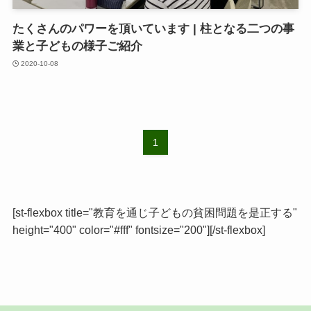
たくさんのパワーを頂いています | 柱となる二つの事
業と子どもの様子ご紹介
2020-10-08
1
[st-flexbox title="教育を通じ子どもの貧困問題を是正する"
height="400" color="#fff" fontsize="200"][/st-flexbox]