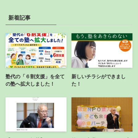
新着記事
塾代の「６割支援」を全て
新しいチラシができまし
の塾へ拡大しました！
た！