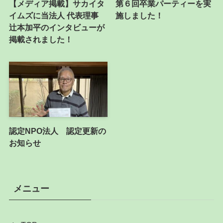
【メディア掲載】サカイタ
第６回卒業パーティーを実
イムズに当法人 代表理事
施しました！
辻本加平のインタビューが
掲載されました！
認定NPO法人 認定更新の
お知らせ
メニュー