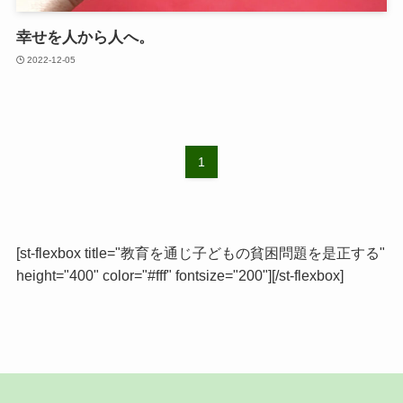
幸せを人から人へ。
2022-12-05
1
[st-flexbox title="教育を通じ子どもの貧困問題を是正する"
height="400" color="#fff" fontsize="200"][/st-flexbox]