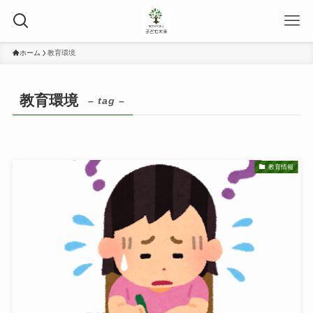
ホーム
教育環境
教育環境
– tag –
教育情報